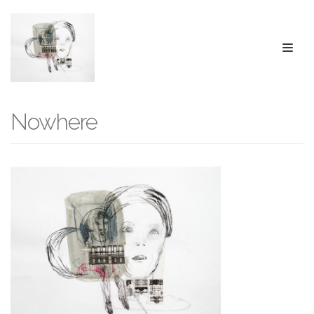
Aller
au
contenu
Nowhere