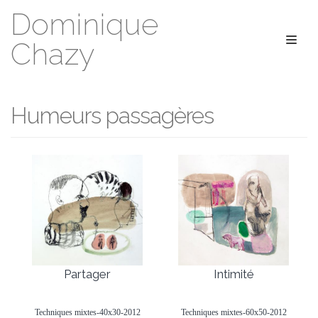
Dominique
Aller
Chazy
au
contenu
Humeurs passagères
Partager
Intimité
Techniques mixtes-40x30-2012
Techniques mixtes-60x50-2012