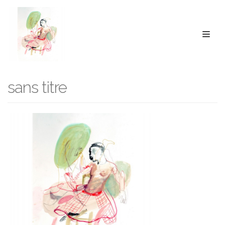
Aller
au
contenu
sans titre